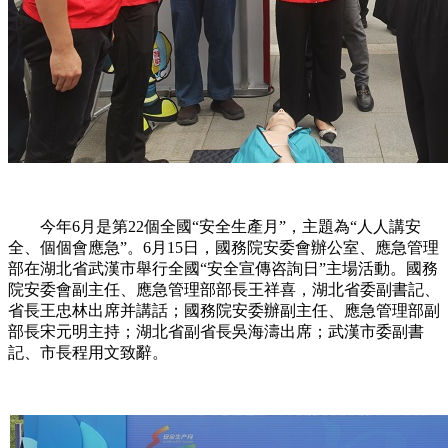
今年6月是第22個全國“安全生產月”，主題為“人人講安
全、個個會應急”。6月15日，國務院安委會辦公室、應急管理
部在湖北省武漢市舉行全國“安全宣傳咨詢日”主場活動。國務
院安委會副主任、應急管理部部長王祥喜，湖北省委副書記、
省長王忠林出席并講話；國務院安委辦副主任、應急管理部副
部長宋元明主持；湖北省副省長吳海濤出席；武漢市委副書
記、市長程用文致辭。