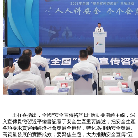
王祥喜指出，全國“安全宣傳咨詢日”活動要圍繞主線，深
入宣傳貫徹習近平總書記關于安全生產重要論述，把安全生產
各項要求貫穿到經濟社會發展全過程，轉化為推動安全發展、
高質量發展的實際成效；要聚焦主題，大力推動安全宣傳“五