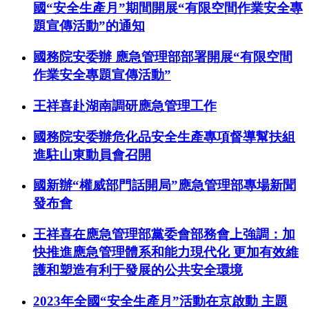
國“安全生產月”期間開展“有限空間作業安全專
題宣傳活動”的通知
國務院安委辦 應急管理部部署開展“有限空間
作業安全專題宣傳活動”
王祥喜赴湖南調研應急管理工作
國務院安委辦危化品安全生產專項督導幫扶組
進駐山東動員會召開
國新辦“權威部門話開局”應急管理部專場新聞
發布會
王祥喜在應急管理部黨委會部務會上強調：加
快推進應急管理體系和能力現代化 更加有效維
護和塑造有利于發展的公共安全環境
2023年全國“安全生產月”活動在京啟動 主題