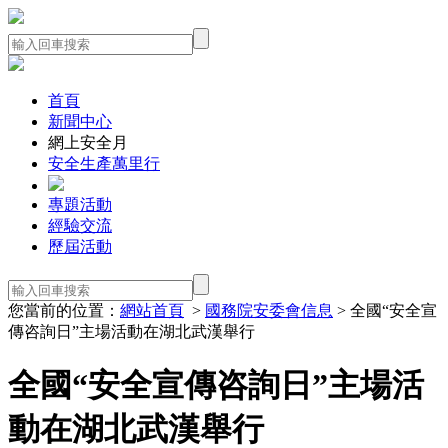
首頁
新聞中心
網上安全月
安全生產萬里行
專題活動
經驗交流
歷屆活動
您當前的位置：
網站首頁
>
國務院安委會信息
> 全國“安全宣
傳咨詢日”主場活動在湖北武漢舉行
全國“安全宣傳咨詢日”主場活
動在湖北武漢舉行