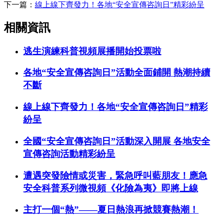
下一篇：
線上線下齊發力！各地“安全宣傳咨詢日”精彩紛呈
相關資訊
逃生演練科普視頻展播開始投票啦
各地“安全宣傳咨詢日”活動全面鋪開 熱潮持續
不斷
線上線下齊發力！各地“安全宣傳咨詢日”精彩
紛呈
全國“安全宣傳咨詢日”活動深入開展 各地安全
宣傳咨詢活動精彩紛呈
遭遇突發險情或災害，緊急呼叫藍朋友！應急
安全科普系列微視頻《化險為夷》即將上線
主打一個“熱”——夏日熱浪再掀競賽熱潮！