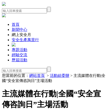
首頁
新聞中心
網上安全月
安全生產萬里行
專題活動
經驗交流
歷屆活動
您當前的位置：
網站首頁
>
活動組委辦
> 主流媒體在行動|全
國“安全宣傳咨詢日”主場活動
主流媒體在行動|全國“安全宣
傳咨詢日”主場活動