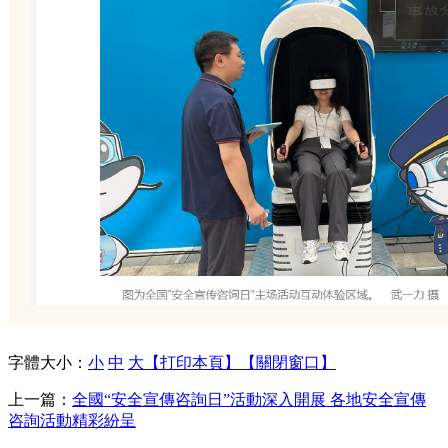
字體大小：
小
中
大
【打印本頁】
【關閉窗口】
上一篇：
全國“安全宣傳咨詢日”活動深入開展 各地安全宣傳
咨詢活動精彩紛呈