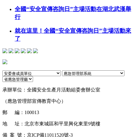
全國“安全宣傳咨詢日”主場活動在湖北武漢舉
行
就在這里！全國“安全宣傳咨詢日”主場活動來
了
承辦單位：
全國安全生產月活動組委會辦公室
（應急管理部宣傳教育中心）
郵 編：
100013
地 址：
北京市東城區和平里興化東里9號樓
備 案 號：
京ICP備11011520號-3