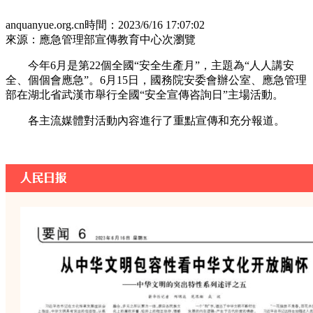
anquanyue.org.cn
時間：2023/6/16 17:07:02
來源：應急管理部宣傳教育中心
次瀏覽
今年6月是第22個全國“安全生產月”，主題為“人人講安
全、個個會應急”。6月15日，國務院安委會辦公室、應急管理
部在湖北省武漢市舉行全國“安全宣傳咨詢日”主場活動。
各主流媒體對活動內容進行了重點宣傳和充分報道。