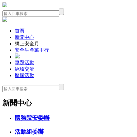
首頁
新聞中心
網上安全月
安全生產萬里行
專題活動
經驗交流
歷屆活動
新聞中心
國務院安委辦
活動組委辦