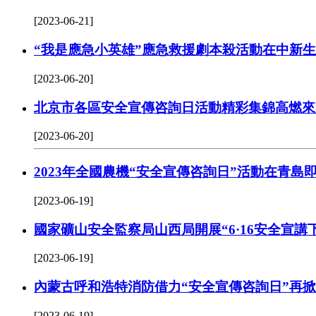
[2023-06-21]
“我是應急小英雄”應急救援劇本殺活動在中新
[2023-06-20]
北京市各區安全宣傳咨詢日活動精彩集錦高燃來
[2023-06-20]
2023年全國農機“安全宣傳咨詢日”活動在青島
[2023-06-19]
國家礦山安全監察局山西局開展“6·16安全宣講
[2023-06-19]
內蒙古呼和浩特消防借力“安全宣傳咨詢日”再掀
[2023-06-19]