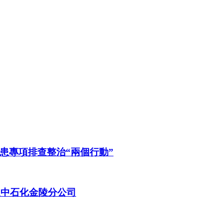
患專項排查整治“兩個行動”
進中石化金陵分公司