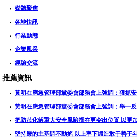
媒體聚焦
各地快訊
行業動態
企業風采
經驗交流
推薦資訊
黃明在應急管理部黨委會部務會上強調：狠抓安
黃明在應急管理部黨委會部務會上強調：舉一反
把防范化解重大安全風險擺在更突出位置 以更
堅持嚴的主基調不動搖 以上率下鍛造敢于善于