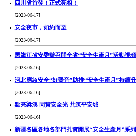
四川省首發！正式亮相！
[2023-06-17]
安全夜市，如約而至
[2023-06-17]
黑龍江省安委辦召開全省“安全生產月”活動視
[2023-06-16]
河北應急安全“好聲音”助推“安全生產月”持續
[2023-06-16]
點亮梁溪 同賞安全光 共筑平安城
[2023-06-16]
新疆各區各地各部門扎實開展“安全生產月”系