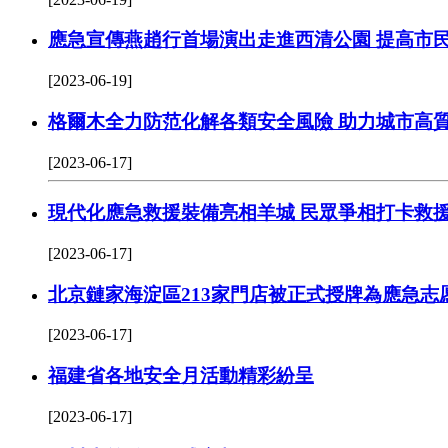
應急宣傳燕趙行首場演出走進西清公園 提高市
[2023-06-19]
格爾木全力防范化解各類安全風險 助力城市高
[2023-06-17]
現代化應急救援裝備亮相羊城 民眾爭相打卡救援
[2023-06-17]
北京鏈家海淀區213家門店被正式授牌為應急志
[2023-06-17]
福建省各地安全月活動精彩紛呈
[2023-06-17]