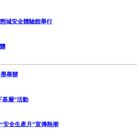
生態城安全體驗館舉行
襲
即墨舉辦
下基層”活動
“安全生產月”宣傳熱潮