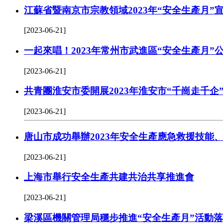
江蘇省暨南京市宗教領域2023年“安全生產月”
[2023-06-21]
一起來唱！2023年常州市武進區“安全生產月”
[2023-06-21]
共青團淮安市委開展2023年淮安市“千崗走千企
[2023-06-21]
唐山市成功舉辦2023年安全生產應急救援技能
[2023-06-21]
上海市舉行安全生產共建共治共享推進會
[2023-06-21]
梁溪區機關管理局穩步推進“安全生產月”活動