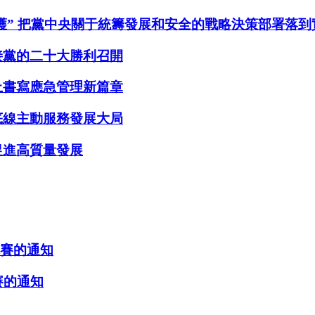
護” 把黨中央關于統籌發展和安全的戰略決策部署落到
接黨的二十大勝利召開
上書寫應急管理新篇章
底線主動服務發展大局
促進高質量發展
競賽的通知
賽的通知