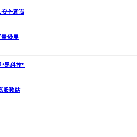
民安全意識
質量發展
“黑科技”
愿服務站