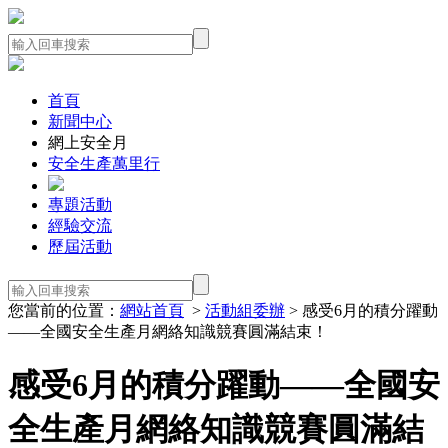
首頁
新聞中心
網上安全月
安全生產萬里行
專題活動
經驗交流
歷屆活動
您當前的位置：
網站首頁
>
活動組委辦
> 感受6月的積分躍動
——全國安全生產月網絡知識競賽圓滿結束！
感受6月的積分躍動——全國安
全生產月網絡知識競賽圓滿結