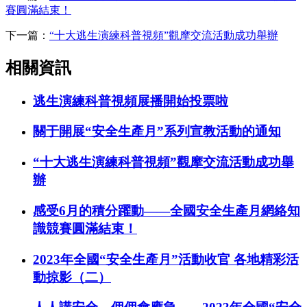
賽圓滿結束！
下一篇：
“十大逃生演練科普視頻”觀摩交流活動成功舉辦
相關資訊
逃生演練科普視頻展播開始投票啦
關于開展“安全生產月”系列宣教活動的通知
“十大逃生演練科普視頻”觀摩交流活動成功舉
辦
感受6月的積分躍動——全國安全生產月網絡知
識競賽圓滿結束！
2023年全國“安全生產月”活動收官 各地精彩活
動掠影（二）