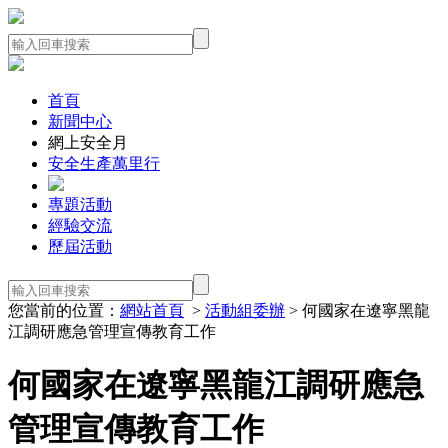
首頁
新聞中心
網上安全月
安全生產萬里行
專題活動
經驗交流
歷屆活動
您當前的位置：
網站首頁
>
活動組委辦
> 何國家在遼寧黑龍
江調研應急管理宣傳教育工作
何國家在遼寧黑龍江調研應急
管理宣傳教育工作