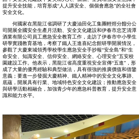
提升安全技能，培育形成“人人講安全、個個會應急”的全社會
安全文化。
何國家在黑龍江省調研了大慶油田化工集團輕烴分餾分公
司開展全國安全生產月活動、安全文化建設和伊春市忠芝清潭
酒業有限公司員工應急安全教育工作，走訪了伊春市中小學生
研學實踐教育基地，考察了鐵人王進喜紀念館研學開展情況，
參觀了大慶東城領秀學校學生應急安全手抄報“安全島”和“生
命安全、知識安全、信仰安全、網絡安全、心理安全”五安校
園建設工作。他表示，黑龍江省高度重視安全宣傳“五進”，形
成了大量的優秀經驗和典型做法，具有很強的推廣價值和借鑒
意義；要進一步發掘大慶精神、鐵人精神中的安全文化事跡、
底蘊，開展具有行業、地域特色安全文化建設；推動應急安全
與研學活動相融合，加強青少年的應急科普教育，提升安全意
識和能力水平。