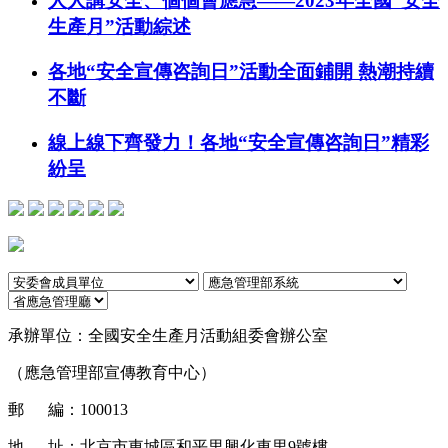
人人講安全、個個會應急——2023年全國“安全
生產月”活動綜述
各地“安全宣傳咨詢日”活動全面鋪開 熱潮持續
不斷
線上線下齊發力！各地“安全宣傳咨詢日”精彩
紛呈
承辦單位：
全國安全生產月活動組委會辦公室
（應急管理部宣傳教育中心）
郵 編：
100013
地 址：
北京市東城區和平里興化東里9號樓